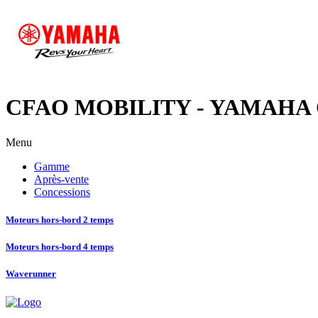
CFAO MOBILITY - YAMAHA Cô
Menu
Gamme
Après-vente
Concessions
Moteurs hors-bord 2 temps
Moteurs hors-bord 4 temps
Waverunner