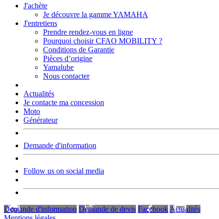
J'achète
Je découvre la gamme YAMAHA
J'entretiens
Prendre rendez-vous en ligne
Pourquoi choisir CFAO MOBILITY ?
Conditions de Garantie
Pièces d’origine
Yamalube
Nous contacter
Actualités
Je contacte ma concession
Moto
Générateur
Demande d'information
Follow us on social media
Demande d'information
Demande de devis
Facebook
Actualités
Mentions légales